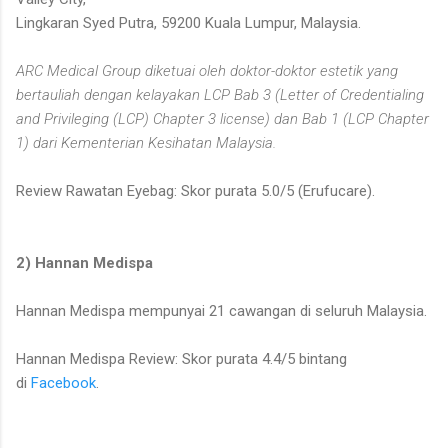
Lingkaran Syed Putra, 59200 Kuala Lumpur, Malaysia.
ARC Medical Group diketuai oleh doktor-doktor estetik yang
bertauliah dengan kelayakan LCP Bab 3 (Letter of Credentialing
and Privileging (LCP) Chapter 3 license) dan Bab 1 (LCP Chapter
1) dari Kementerian Kesihatan Malaysia.
Review Rawatan Eyebag: Skor purata 5.0/5 (Erufucare).
2) Hannan Medispa
Hannan Medispa mempunyai 21 cawangan di seluruh Malaysia.
Hannan Medispa Review: Skor purata 4.4/5 bintang
di
Facebook
.