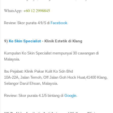
WhatsApp:
+60 12 2998845
Review: Skor purata 4.9/5 di
Facebook
.
9)
Ko Skin Specialist
- Klinik Estetik di Klang
Kumpulan Ko Skin Specialist mempunyai 30 cawangan di
Malaysia.
Ibu Pejabat: Klinik Pakar Kulit Ko Sdn Bhd
10A-22A, Jalan Temoh, Off Jalan Goh Hock Huat,41400 Klang,
Selangor Darul Ehsan, Malaysia.
Review: Skor purata 4.1/5 bintang di
Google
.