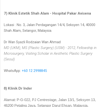
7) Klinik Estetik Shah Alam - Hospital Pakar Avisena
Lokasi : No. 3, Jalan Perdagangan 14/4, Seksyen 14, 40000
Shah Alam, Selangor, Malaysia.
Dr Wan Syazli Rodzaian Wan Ahmad
MD (UKM), MS (Plastic Surgery) (USM) - 2012, Fellowship in
Microsurgery, Visiting Scholar in Aesthetic Plastic Surgery
(Seoul)
WhatsApp:
+60 12 2998845
8) Klinik Dr Inder
Alamat: P-G-022, PJ Centrestage, Jalan 13/1, Seksyen 13,
46200 Petaling Jaya, Selangor Darul Ehsan, Malaysia.