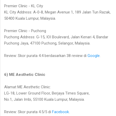
Premier Clinic - KL City
KL City Address: A-0-8, Megan Avenue 1, 189 Jalan Tun Razak,
50400 Kuala Lumpur, Malaysia.
Premier Clinic - Puchong
Puchong Address: G-15, IOI Boulevard, Jalan Kenari 4, Bandar
Puchong Jaya, 47100 Puchong, Selangor, Malaysia.
Review: Skor purata 4.4 berdasarkan 38 review di
Google
.
6) ME Aesthetic Clinic
Alamat ME Aesthetic Clinic:
LG-18, Lower Ground Floor, Berjaya Times Square,
No.1, Jalan Imbi, 55100 Kuala Lumpur, Malaysia.
Review: Skor purata 4.5/5 di
Facebook
.