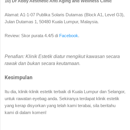
10) Dr Abby Aesthetic Anti Aging and Wellness Clinic
Alamat: A1-1-07 Publika Solaris Dutamas (Block A1, Level G3),
Julan Dutamas 1, 50480 Kuala Lumpur, Malaysia.
Review: Skor purata 4.4/5 di
Facebook
.
Penafian: Klinik Estetik diatur mengikut kawasan secara
rawak dan bukan secara keutamaan.
Kesimpulan
Itu dia, klinik-klinik estetik terbaik di Kuala Lumpur dan Selangor,
untuk rawatan eyebag anda. Sekiranya terdapat klinik estetik
yang kerap disyorkan yang telah kami terabai, sila beritahu
kami di dalam komen!