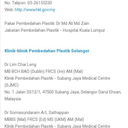
No. Talipon: 03-26155230
Web:
http://www.hkl.gov.my
Pakar Pembedahan Plastik: Dr Md Ali Md Zain
Jabatan Pembedahan Plastik - Hospital Kuala Lumpur
Klinik-klinik Pembedahan Plastik Selangor
Dr Lim Chai Leng
MB BCH BAO (Dublin) FRCS (Ire) AM (Mal)
Klinik Pembedahan Plastik - Subang Jaya Medical Centre
(SJMC)
No. 1 Jalan SS12/1, 47500 Subang Jaya, Selangor Darul Ehsan,
Malaysia.
Dr Somasundaram A/L Sathappan
MBBS (Mal) FRCS (Ed) MS (UKM) AM (Mal)
Klinik Pembedahan Plastik - Subang Jaya Medical Centre