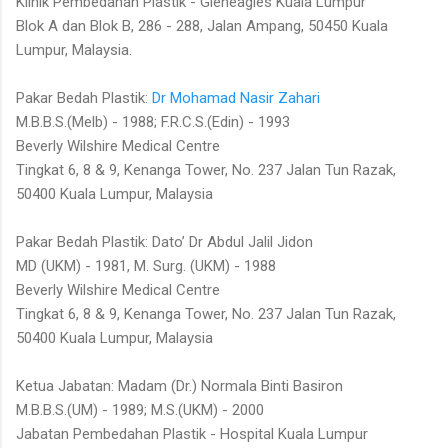
Klinik Pembedahan Plastik - Gleneagles Kuala Lumpur
Blok A dan Blok B, 286 - 288, Jalan Ampang, 50450 Kuala
Lumpur, Malaysia.
Pakar Bedah Plastik:
Dr Mohamad Nasir Zahari
M.B.B.S.(Melb) - 1988; F.R.C.S.(Edin) - 1993
Beverly Wilshire Medical Centre
Tingkat 6, 8 & 9, Kenanga Tower, No. 237 Jalan Tun Razak,
50400 Kuala Lumpur, Malaysia
Pakar Bedah Plastik: Dato’ Dr Abdul Jalil Jidon
MD (UKM) - 1981, M. Surg. (UKM) - 1988
Beverly Wilshire Medical Centre
Tingkat 6, 8 & 9, Kenanga Tower, No. 237 Jalan Tun Razak,
50400 Kuala Lumpur, Malaysia
Ketua Jabatan: Madam (Dr.) Normala Binti Basiron
M.B.B.S.(UM) - 1989; M.S.(UKM) - 2000
Jabatan Pembedahan Plastik - Hospital Kuala Lumpur