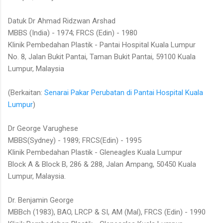
Datuk Dr Ahmad Ridzwan Arshad
MBBS (India) - 1974; FRCS (Edin) - 1980
Klinik Pembedahan Plastik - Pantai Hospital Kuala Lumpur
No. 8, Jalan Bukit Pantai, Taman Bukit Pantai, 59100 Kuala
Lumpur, Malaysia
(Berkaitan:
Senarai Pakar Perubatan di Pantai Hospital Kuala
Lumpur
)
Dr George Varughese
MBBS(Sydney) - 1989; FRCS(Edin) - 1995
Klinik Pembedahan Plastik - Gleneagles Kuala Lumpur
Block A & Block B, 286 & 288, Jalan Ampang, 50450 Kuala
Lumpur, Malaysia.
Dr. Benjamin George
MBBch (1983), BAO, LRCP & SI, AM (Mal), FRCS (Edin) - 1990