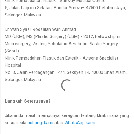
Klinik Pembedahan Plastik - Sunway Medical Centre
5, Jalan Lagoon Selatan, Bandar Sunway, 47500 Petaling Jaya,
Selangor, Malaysia
Dr Wan Syazli Rodzaian Wan Ahmad
MD (UKM), MS (Plastic Surgery) (USM) - 2012, Fellowship in
Microsurgery, Visiting Scholar in Aesthetic Plastic Surgery
(Seoul)
Klinik Pembedahan Plastik dan Estetik - Avisena Specialist
Hospital
No. 3, Jalan Perdagangan 14/4, Seksyen 14, 40000 Shah Alam,
Selangor, Malaysia.
Langkah Seterusnya?
Jika anda masih mempunyai keraguan tentang klinik mana yang
sesuai, sila
hubungi kami
atau
WhatsApp kami
.