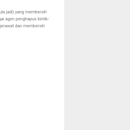
ula jadi) yang membersih
gai agen penghapus bintik-
i jerawat dan membersih