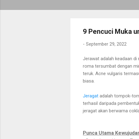
9 Pencuci Muka u
-
September 29, 2022
Jerawat adalah keadaan di ma
roma tersumbat dengan miny
teruk. Acne vulgaris termasu
biasa.
Jeragat
adalah tompok-tompo
terhasil daripada pembentu
jeragat akan berwarna coklat
Punca Utama Kewujuda