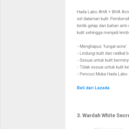
Hada Labo AHA + BHA Acne 
sel dalaman kulit. Pembersi
bintik gelap dan bahan ant
kulit sehingga menjadi lemb
- Menghapus 'fungal acne'
- Lindungi kulit dari radikal
- Sesuai untuk kulit bermin
- Tidak sesuai untuk kulit ke
- Pencuci Muka Hada Labo 
Beli dari Lazada
3. Wardah White Secr