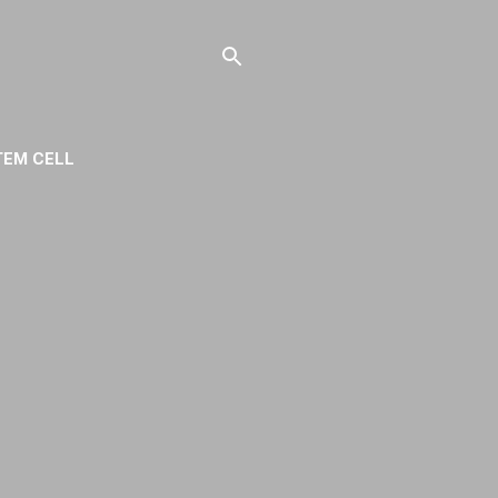
TEM CELL
IVACY