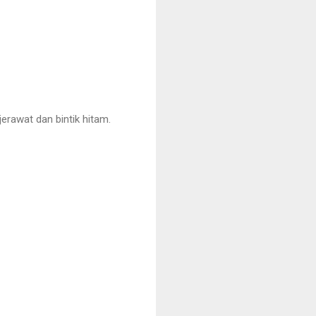
rawat dan bintik hitam.