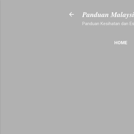
Panduan Malays
Panduan Kesihatan dan Es
HOME
PEMB