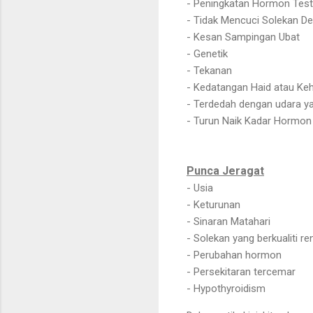
- Peningkatan Hormon Tes
- Tidak Mencuci Solekan D
- Kesan Sampingan Ubat
- Genetik
- Tekanan
- Kedatangan Haid atau Ke
- Terdedah dengan udara y
- Turun Naik Kadar Hormon
Punca Jeragat
- Usia
- Keturunan
- Sinaran Matahari
- Solekan yang berkualiti r
- Perubahan hormon
- Persekitaran tercemar
- Hypothyroidism