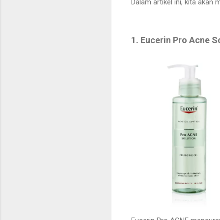
Dalam artikel ini, kita aka
1. Eucerin Pro Acne S