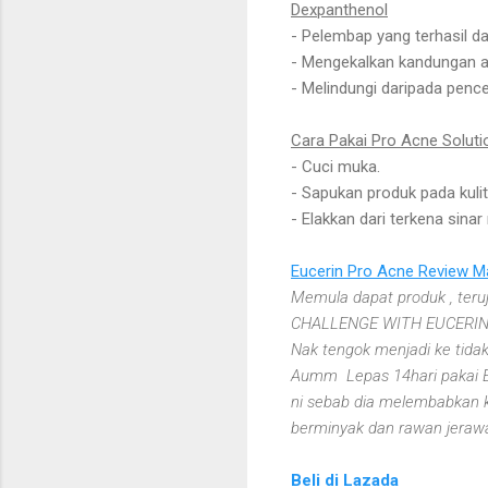
Dexpanthenol
- Pelembap yang terhasil d
- Mengekalkan kandungan ai
- Melindungi daripada penc
Cara Pakai Pro Acne Soluti
- Cuci muka.
- Sapukan produk pada kuli
- Elakkan dari terkena sinar
Eucerin Pro Acne Review M
Memula dapat produk , teru
CHALLENGE WITH EUCERIN . Da
Nak tengok menjadi ke tidak
Aumm Lepas 14hari pakai Eu
ni sebab dia melembabkan ku
berminyak dan rawan jerawat
Beli di Lazada