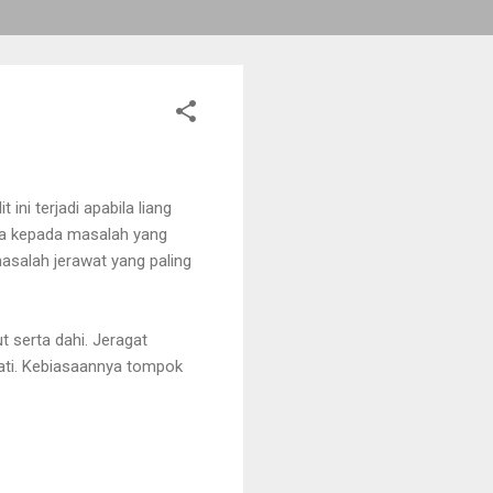
ini terjadi apabila liang
asa kepada masalah yang
 masalah jerawat yang paling
t serta dahi. Jeragat
mati. Kebiasaannya tompok